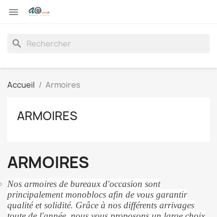

search
Accueil
Armoires
ARMOIRES
ARMOIRES
Nos armoires de bureaux d'occasion sont
principalement monoblocs afin de vous garantir
qualité et solidité. Grâce à nos différents arrivages
toute de l'année, nous vous proposons un large choix