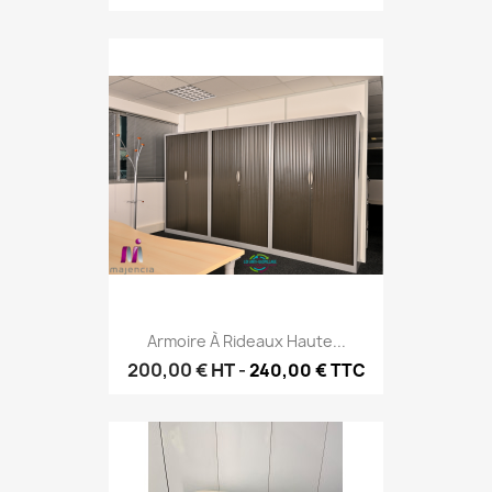
Armoire À Rideaux Haute...
200,00 €
HT
-
240,00 € TTC