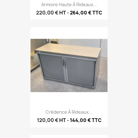
Armoire Haute À Rideaux...
220,00 €
HT
-
264,00 € TTC
Crédence À Rideaux...
120,00 €
HT
-
144,00 € TTC