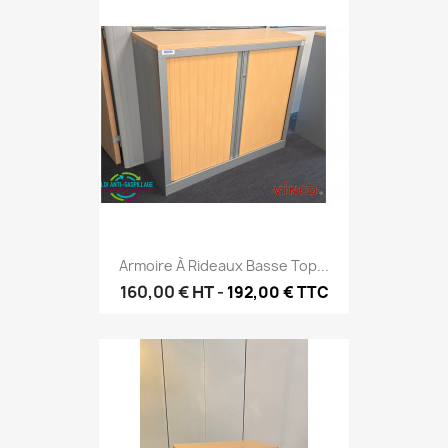
Armoire À Rideaux Basse Top...
160,00 €
HT
-
192,00 € TTC