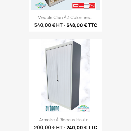
Meuble Clen À 3 Colonnes...
540,00 €
HT
-
648,00 € TTC
Armoire À Rideaux Haute...
200,00 €
HT
-
240,00 € TTC