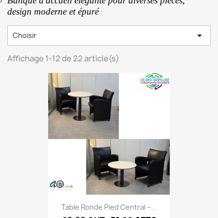
Banque d'accueil élégante pour diverses pièces,
design moderne et épuré

Choisir
Affichage 1-12 de 22 article(s)
Table Ronde Pied Central –...