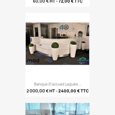
60,00 €
HT
-
72,00 € TTC
Banque D'accueil Laquée...
2 000,00 €
HT
-
2 400,00 € TTC