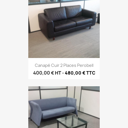
Canapé Cuir 2 Places Perobell
400,00 €
HT
-
480,00 € TTC