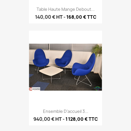
Table Haute Mange Debout...
140,00 €
HT
-
168,00 € TTC
Ensemble D’accueil 3...
940,00 €
HT
-
1 128,00 € TTC