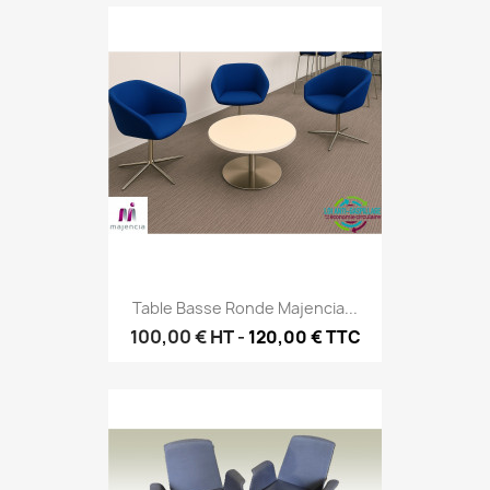
Table Basse Ronde Majencia...
100,00 €
HT
-
120,00 € TTC