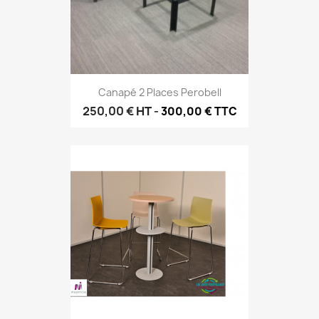
Canapé 2 Places Perobell
250,00 €
HT
-
300,00 € TTC