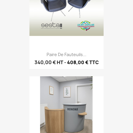
Paire De Fauteuils...
340,00 €
HT
-
408,00 € TTC