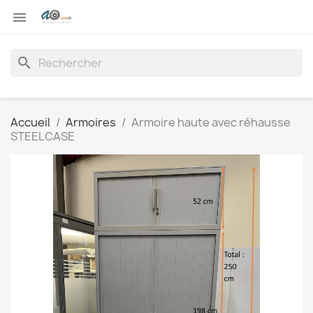

search
Accueil
Armoires
Armoire haute avec réhausse
STEELCASE