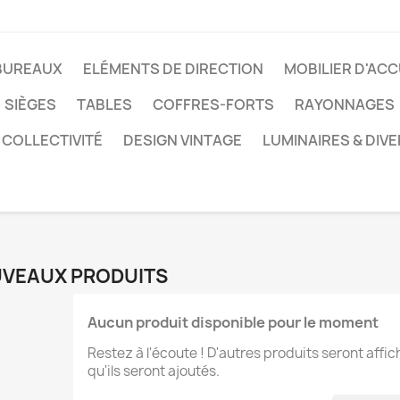
BUREAUX
ELÉMENTS DE DIRECTION
MOBILIER D'ACC
SIÈGES
TABLES
COFFRES-FORTS
RAYONNAGES
 COLLECTIVITÉ
DESIGN VINTAGE
LUMINAIRES & DIV
VEAUX PRODUITS
Aucun produit disponible pour le moment
Restez à l'écoute ! D'autres produits seront affic
qu'ils seront ajoutés.