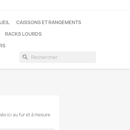
UEIL
CAISSONS ET RANGEMENTS
RACKS LOURDS
ERS
search
hés ici au fur et à mesure