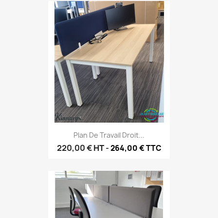
Plan De Travail Droit...
220,00 €
HT
-
264,00 € TTC