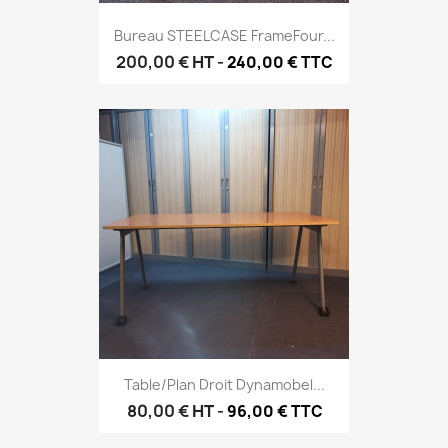
Bureau STEELCASE FrameFour...
200,00 €
HT
-
240,00 € TTC
Table/Plan Droit Dynamobel...
80,00 €
HT
-
96,00 € TTC