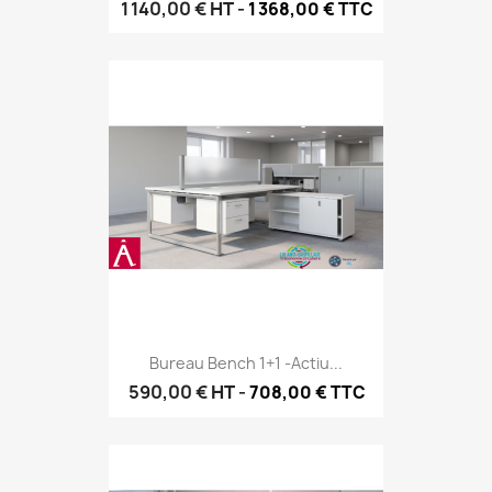
1 140,00 €
HT
-
1 368,00 € TTC
Bureau Bench 1+1 -Actiu...
590,00 €
HT
-
708,00 € TTC