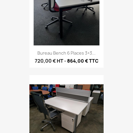
Bureau Bench 6 Places 3+3...
720,00 €
HT
-
864,00 € TTC