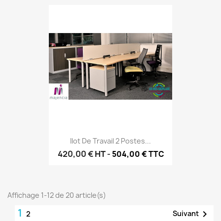
Ilot De Travail 2 Postes...
420,00 €
HT
-
504,00 € TTC
Affichage 1-12 de 20 article(s)
1

Suivant
2