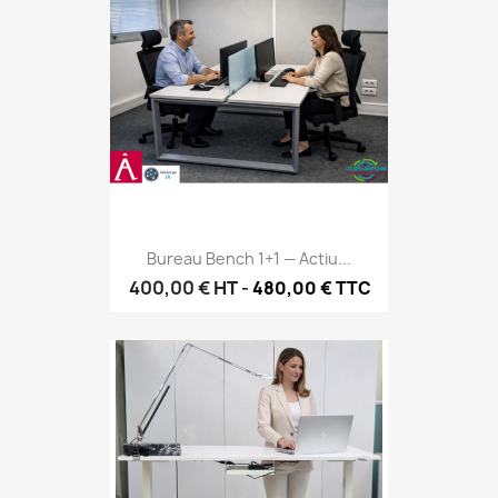
Bureau Bench 1+1 — Actiu...
400,00 €
HT
-
480,00 € TTC