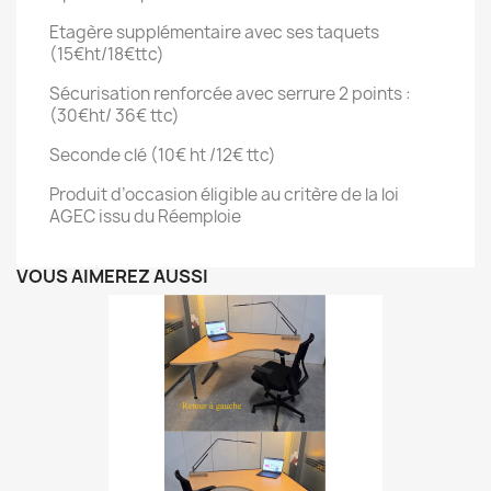
Etagère supplémentaire avec ses taquets
(15€ht/18€ttc)
Sécurisation renforcée avec serrure 2 points :
(30€ht/ 36€ ttc)
Seconde clé (10€ ht /12€ ttc)
Produit d’occasion éligible au critère de la loi
AGEC issu du Réemploie
VOUS AIMEREZ AUSSI