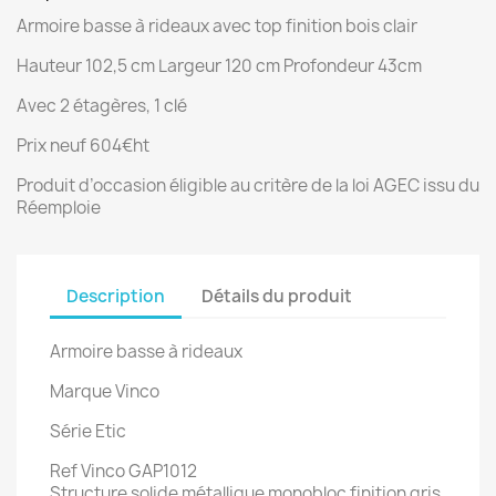
Armoire basse à rideaux avec top finition bois clair
Hauteur 102,5 cm Largeur 120 cm Profondeur 43cm
Avec 2 étagères, 1 clé
Prix neuf 604€ht
Produit d’occasion éligible au critère de la loi AGEC issu du
Réemploie
Description
Détails du produit
Armoire basse à rideaux
Marque Vinco
Série Etic
Ref Vinco GAP1012
Structure solide métallique monobloc finition gris