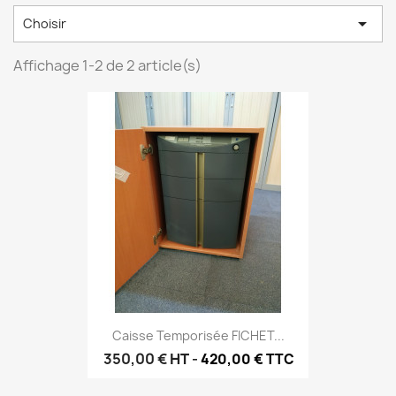

Choisir
Affichage 1-2 de 2 article(s)
Caisse Temporisée FICHET...
350,00 €
HT
-
420,00 € TTC