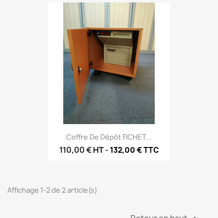
Coffre De Dépôt FICHET...
110,00 €
HT
-
132,00 € TTC
Affichage 1-2 de 2 article(s)
Retour en haut