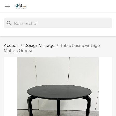

search
Accueil
Design Vintage
Table basse vintage
Matteo Grassi