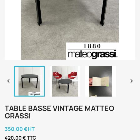


TABLE BASSE VINTAGE MATTEO
GRASSI
350,00 € HT
420,00 € TTC