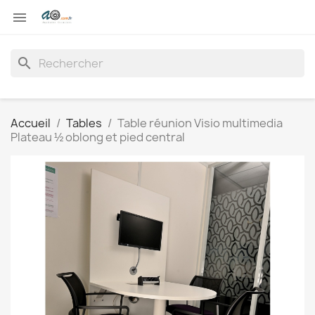

search
Accueil
Tables
Table réunion Visio multimedia
Plateau ½ oblong et pied central