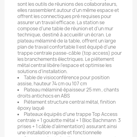
sont les outils de réunions des collaborateurs,
elles rassemblent autour d’un même espace et
offrent les connectiques pré requises pour
assurer un travail efficace. La station se
compose d'une table de réunion et d'un mur
technique, destiné à accueillir un écran. Le
plateau mélaminé de la table, offrent un large
plan de travail confortable Il est équipé d'une
trappe centrale passe-câble (top access) pour
les branchements électriques. Le piètement
métal central libère l’espace et optimise les
solutions d’installation.
Table de visioconférence pour position
assise, hauteur 74 cm ou 107 cm
Plateau mélaminé épaisseur 25 mm , chants
droits antichocs en ABS
Piétement structure central métal, finition
époxy laqué
Plateaux équipés d’une trappe Top Access
centrale + 1 goulotte métal + 1 Bloc Bachmann
3
prises + 1 câble d’alimentation) assurant ainsi
une installation rapide et fonctionnelle