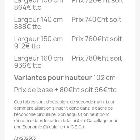
Largeur 100 cm Prix 720€ ht soit
864€ ttc
Largeur 140 cm Prix 740€ht soit
888€ ttc
Largeur 150 cm Prix 760€ht soit
912€ ttc
Largeur 160 cm Prix 780€ht soit
936€ ttc
Variantes pour hauteur
102 cm :
Prix de base + 80€ht soit 96€ttc
Ces tables sont d’occasion, de seconde main. Leur
commercialisation s’inscrit donc dans le cadre de
l’économie circulaire. Son acquisition peut donc
s’inscrire dans le cadre de la loi Anti-Gaspillage pour
une Economie Circulaire ( A.G.E.C.).
Arv202503