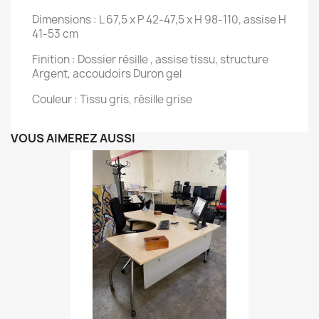
Dimensions : L 67,5 x P 42-47,5 x H 98-110, assise H
41-53 cm
Finition : Dossier résille , assise tissu, structure
Argent, accoudoirs Duron gel
Couleur : Tissu gris, résille grise
VOUS AIMEREZ AUSSI