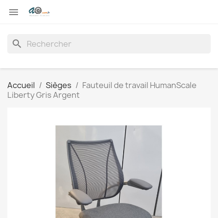

search
Accueil
Sièges
Fauteuil de travail HumanScale
Liberty Gris Argent