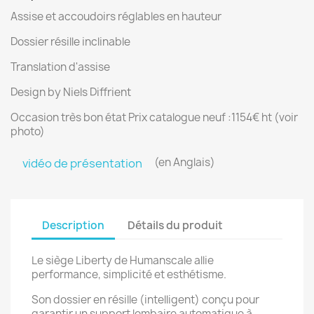
Assise et accoudoirs réglables en hauteur
Dossier résille inclinable
Translation d'assise
Design by Niels Diffrient
Occasion très bon état Prix catalogue neuf :1154€ ht (voir
photo)
(en Anglais)
vidéo de présentation
Description
Détails du produit
Le siège Liberty de Humanscale allie
performance, simplicité et esthétisme.
Son dossier en résille (intelligent) conçu pour
garantir un support lombaire automatique à