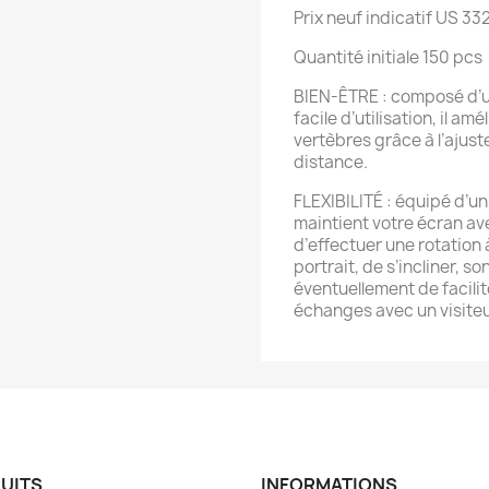
Prix neuf indicatif US 33
Quantité initiale 150 pcs
BIEN-ÊTRE : composé d’
facile d’utilisation, il a
vertèbres grâce à l’ajust
distance.
FLEXIBILITÉ : équipé d’un 
maintient votre écran ave
d’effectuer une rotation
portrait, de s’incliner, s
éventuellement de facilit
échanges avec un visiteu
UITS
INFORMATIONS