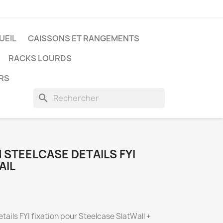
UEIL
CAISSONS ET RANGEMENTS
RACKS LOURDS
ERS
search
STEELCASE DETAILS FYI
AIL
ails FYI fixation pour Steelcase SlatWall +