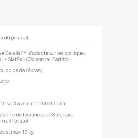
ls du produit
 Details FYI s'adapte sur les portique :
 + SlatRail (Cloison rail Partito)
du poids de l'écran)
ysage
t Vesa 75x75mm et 100x100mm
 platine de fixation pour Steelcase
n rail Partito)
s et maxi 10 kg