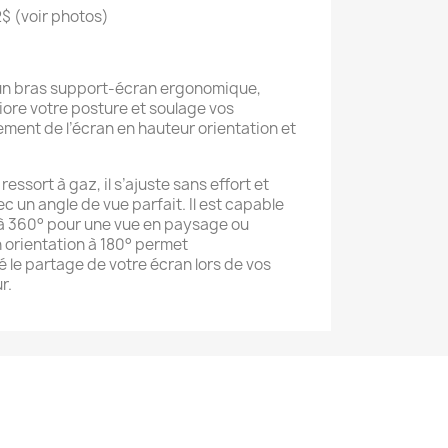
2$ (voir photos)
un bras support-écran ergonomique,
méliore votre posture et soulage vos
ement de l’écran en hauteur orientation et
ressort à gaz, il s’ajuste sans effort et
c un angle de vue parfait. Il est capable
 à 360° pour une vue en paysage ou
on orientation à 180° permet
é le partage de votre écran lors de vos
r.