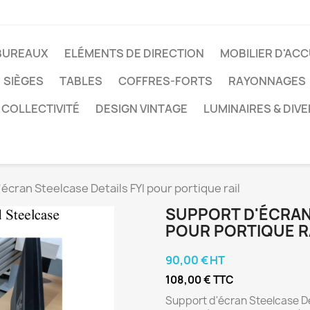
BUREAUX
ELÉMENTS DE DIRECTION
MOBILIER D'ACC
SIÈGES
TABLES
COFFRES-FORTS
RAYONNAGES
 COLLECTIVITÉ
DESIGN VINTAGE
LUMINAIRES & DIV
écran Steelcase Details FYI pour portique rail
SUPPORT D'ÉCRAN 
POUR PORTIQUE R
90,00 € HT
108,00 € TTC
Support d'écran Steelcase Det