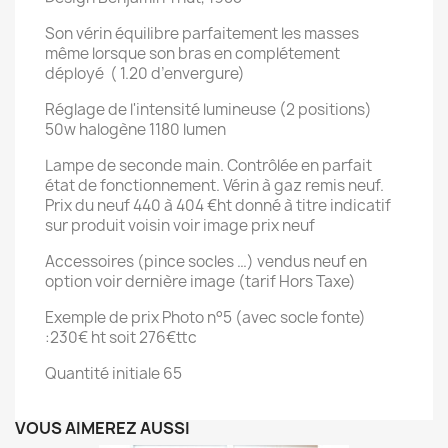
Son vérin équilibre parfaitement les masses
même lorsque son bras en complétement
déployé ( 1.20 d’envergure)
Réglage de l'intensité lumineuse (2 positions)
50w halogène 1180 lumen
Lampe de seconde main. Contrôlée en parfait
état de fonctionnement. Vérin à gaz remis neuf.
Prix du neuf 440 à 404 €ht donné à titre indicatif
sur produit voisin voir image prix neuf
Accessoires (pince socles …) vendus neuf en
option voir dernière image (tarif Hors Taxe)
Exemple de prix Photo n°5 (avec socle fonte)
:230€ ht soit 276€ttc
Quantité initiale 65
VOUS AIMEREZ AUSSI