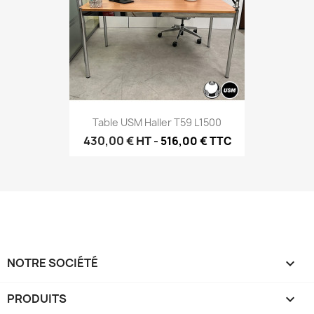
Table USM Haller T59 L1500
430,00 €
HT
-
516,00 € TTC
NOTRE SOCIÉTÉ

PRODUITS
