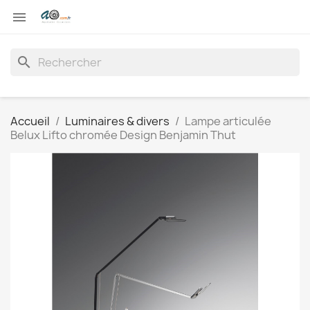

search
Accueil
Luminaires & divers
Lampe articulée
Belux Lifto chromée Design Benjamin Thut