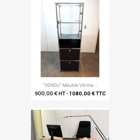
"VENDU" Meuble Vitrine...
900,00 €
HT
-
1 080,00 € TTC