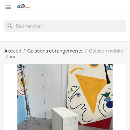

search
Accueil
Caissons et rangements
Caisson mobile
blanc