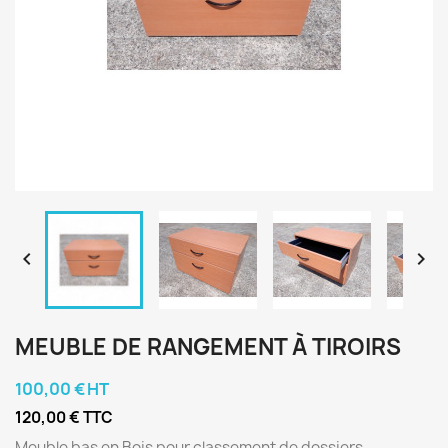


MEUBLE DE RANGEMENT À TIROIRS
100,00 € HT
120,00 € TTC
Meuble bas en Bois pour classement de dossiers