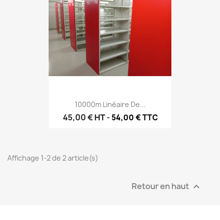
10000m Linéaire De...
45,00 €
HT
-
54,00 € TTC
Affichage 1-2 de 2 article(s)
Retour en haut
