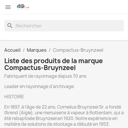

search
Accueil
Marques
Compactus-Bruynzeel
Liste des produits de la marque
Compactus-Bruynzeel
Fabriquant de rayonnage depuis 70 ans
Leader en rayonnage d'archivage.
HISTOIRE
En 1897, à l'âge de 22 ans, Cornelius Bruynzeel Sr. a fondé
l'Arend (Aigle), une menuiserie à vapeur à Rotterdam, qui a
été rebaptisée Bruynzeel en 1920. Notre expérience en
matière de solutions de stockage a débuté en 1953,