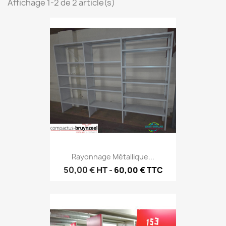
Affichage 1-2 de 2 article(s)
Rayonnage Métallique...
50,00 €
HT
-
60,00 € TTC