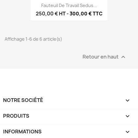
Fauteuil De Travail Sedus...
250,00 €
HT
-
300,00 € TTC
Affichage 1-6 de 6 article(s)
Retour en haut

NOTRE SOCIÉTÉ

PRODUITS

INFORMATIONS
keyboard_arrow_down