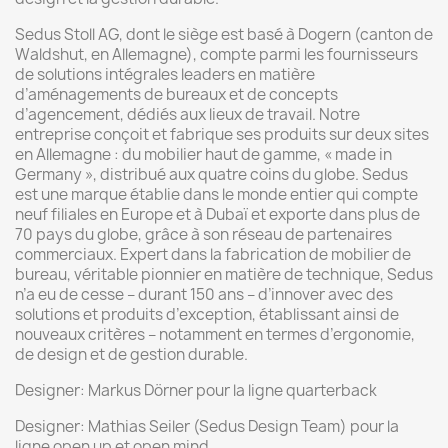
Sedus Stoll AG, dont le siège est basé à Dogern (canton de
Waldshut, en Allemagne), compte parmi les fournisseurs
de solutions intégrales leaders en matière
d’aménagements de bureaux et de concepts
d’agencement, dédiés aux lieux de travail. Notre
entreprise conçoit et fabrique ses produits sur deux sites
en Allemagne : du mobilier haut de gamme, « made in
Germany », distribué aux quatre coins du globe. Sedus
est une marque établie dans le monde entier qui compte
neuf filiales en Europe et à Dubaï et exporte dans plus de
70 pays du globe, grâce à son réseau de partenaires
commerciaux. Expert dans la fabrication de mobilier de
bureau, véritable pionnier en matière de technique, Sedus
n’a eu de cesse – durant 150 ans – d’innover avec des
solutions et produits d’exception, établissant ainsi de
nouveaux critères – notamment en termes d’ergonomie,
de design et de gestion durable.
Designer: Markus Dörner pour la ligne quarterback
Designer: Mathias Seiler (Sedus Design Team) pour la
ligne open up et open mind