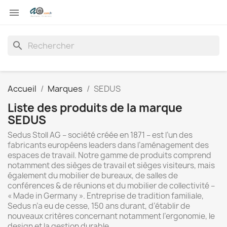

search
Accueil
Marques
SEDUS
Liste des produits de la marque
SEDUS
Sedus Stoll AG – société créée en 1871 – est l’un des
fabricants européens leaders dans l’aménagement des
espaces de travail. Notre gamme de produits comprend
notamment des sièges de travail et sièges visiteurs, mais
également du mobilier de bureaux, de salles de
conférences & de réunions et du mobilier de collectivité –
« Made in Germany ». Entreprise de tradition familiale,
Sedus n’a eu de cesse, 150 ans durant, d’établir de
nouveaux critères concernant notamment l’ergonomie, le
design et la gestion durable.