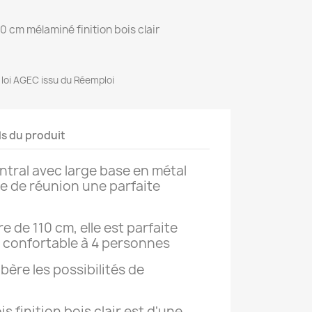
0 cm mélaminé finition bois clair
a loi AGEC issu du Réemploi
ls du produit
ntral avec large base en métal
le de réunion une parfaite
 de 110 cm, elle est parfaite
 confortable à 4 personnes
ibère les possibilités de
s finition bois clair est d'une