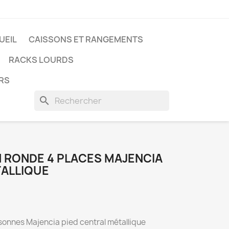
UEIL
CAISSONS ET RANGEMENTS
RACKS LOURDS
ERS
search
N RONDE 4 PLACES MAJENCIA
TALLIQUE
sonnes Majencia pied central métallique