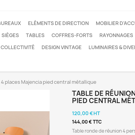
BUREAUX
ELÉMENTS DE DIRECTION
MOBILIER D'ACC
SIÈGES
TABLES
COFFRES-FORTS
RAYONNAGES
 COLLECTIVITÉ
DESIGN VINTAGE
LUMINAIRES & DIV
 4 places Majencia pied central métallique
TABLE DE RÉUNIO
PIED CENTRAL MÉ
120,00 € HT
144,00 € TTC
Table ronde de réunion 4 per