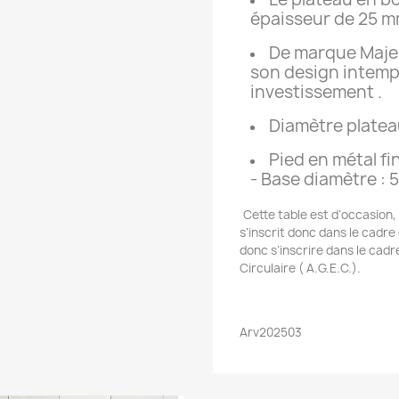
épaisseur de 25 m
De marque Majenc
son design intemp
investissement .
Diamètre plateau
Pied en métal fi
- Base diamètre :
Cette table est d’occasion
s’inscrit donc dans le cadre
donc s’inscrire dans le cadr
Circulaire ( A.G.E.C.).
Arv202503