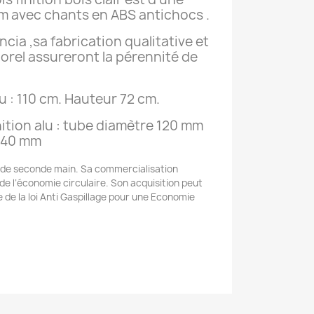
m avec chants en ABS antichocs .
ia ,sa fabrication qualitative et
orel assureront la pérennité de
 : 110 cm. Hauteur 72 cm.
nition alu : tube diamètre 120 mm
 540 mm
, de seconde main. Sa commercialisation
 de l’économie circulaire. Son acquisition peut
e de la loi Anti Gaspillage pour une Economie