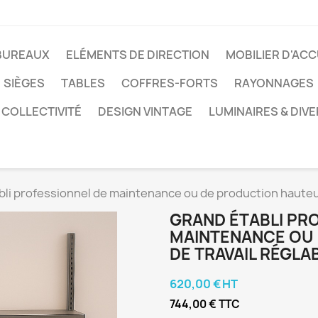
BUREAUX
ELÉMENTS DE DIRECTION
MOBILIER D'ACC
SIÈGES
TABLES
COFFRES-FORTS
RAYONNAGES
 COLLECTIVITÉ
DESIGN VINTAGE
LUMINAIRES & DIV
li professionnel de maintenance ou de production hauteur
GRAND ÉTABLI PR
MAINTENANCE OU
DE TRAVAIL RÉGLA
620,00 € HT
744,00 € TTC