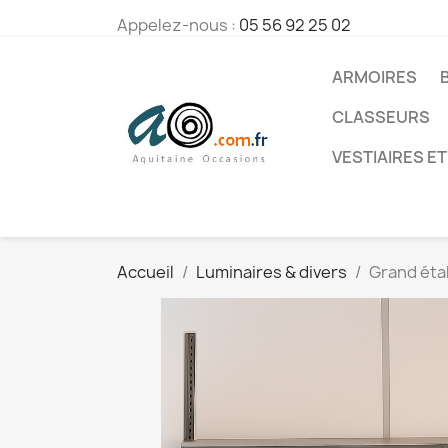
Appelez-nous :
05 56 92 25 02
ARMOIRES
CLASSEURS
VESTIAIRES ET
Accueil
Luminaires & divers
Grand étab