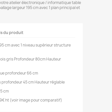
otre atelier électronique / informatique table
llage largeur 195 cm avec 1 plan principal et
ls du produit
195 cm avec 1 niveau supérieur structure
l bois gris Profondeur 80cm Hauteur
ique profondeur 66 cm
s profondeur 45 cm Hauteur réglable
95 cm
69€ ht (voir image pour comparatif)