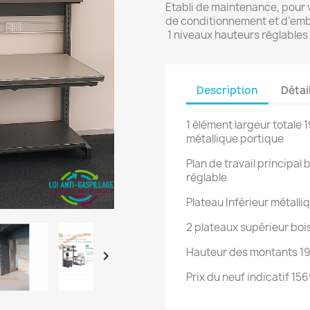
Etabli de maintenance, pour v
de conditionnement et d’emba
1 niveaux hauteurs réglables
Description
Détai
1 élément largeur totale 
métallique portique
Plan de travail principa
réglable
Plateau Inférieur métall
2 plateaux supérieur boi
Hauteur des montants 1

Prix du neuf indicatif 15