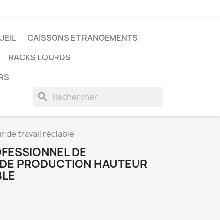
UEIL
CAISSONS ET RANGEMENTS
RACKS LOURDS
ERS
search
 de travail réglable
OFESSIONNEL DE
 DE PRODUCTION HAUTEUR
BLE